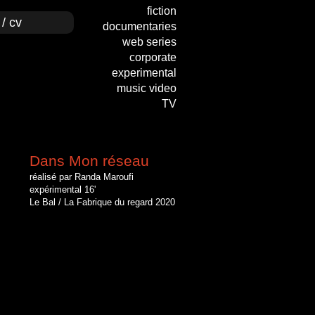
fiction
/ cv
documentaries
web series
corporate
experimental
music video
TV
Dans Mon
réseau
réalisé par Randa Maroufi
​​expérimental 16'
Le Bal / La Fabrique du regard 2020